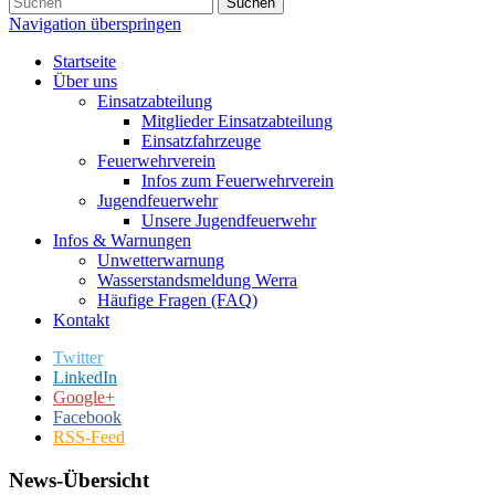
Suchen
Navigation überspringen
Startseite
Über uns
Einsatzabteilung
Mitglieder Einsatzabteilung
Einsatzfahrzeuge
Feuerwehrverein
Infos zum Feuerwehrverein
Jugendfeuerwehr
Unsere Jugendfeuerwehr
Infos & Warnungen
Unwetterwarnung
Wasserstandsmeldung Werra
Häufige Fragen (FAQ)
Kontakt
Twitter
LinkedIn
Google+
Facebook
RSS-Feed
News-Übersicht