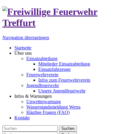
Navigation überspringen
Startseite
Über uns
Einsatzabteilung
Mitglieder Einsatzabteilung
Einsatzfahrzeuge
Feuerwehrverein
Infos zum Feuerwehrverein
Jugendfeuerwehr
Unsere Jugendfeuerwehr
Infos & Warnungen
Unwetterwarnung
Wasserstandsmeldung Werra
Häufige Fragen (FAQ)
Kontakt
Suchen