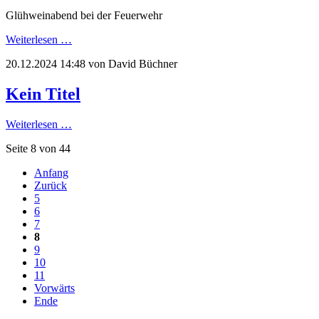
Glühweinabend bei der Feuerwehr
Weiterlesen …
20.12.2024 14:48
von David Büchner
Kein Titel
Weiterlesen …
Seite 8 von 44
Anfang
Zurück
5
6
7
8
9
10
11
Vorwärts
Ende