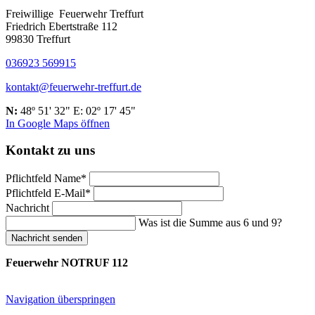
Freiwillige Feuerwehr Treffurt
Friedrich Ebertstraße 112
99830 Treffurt
036923 569915
kontakt@feuerwehr-treffurt.de
N:
48º 51' 32" E: 02º 17' 45"
In Google Maps öffnen
Kontakt zu uns
Pflichtfeld
Name
*
Pflichtfeld
E-Mail
*
Nachricht
Was ist die Summe aus 6 und 9?
Nachricht senden
Feuerwehr NOTRUF 112
Navigation überspringen