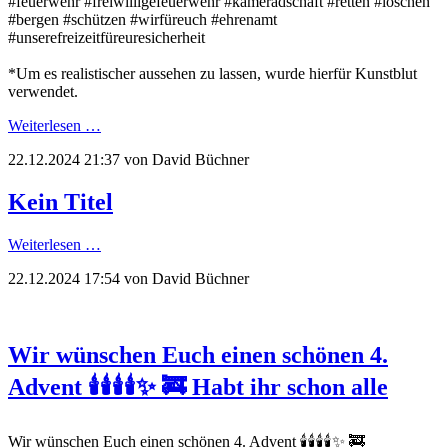
#feuerwehr #freiwilligefeuerwehr #kameradschaft #retten #löschen
#bergen #schützen #wirfüreuch #ehrenamt
#unserefreizeitfüreuresicherheit
*Um es realistischer aussehen zu lassen, wurde hierfür Kunstblut
verwendet.
Weiterlesen …
22.12.2024 21:37
von David Büchner
Kein Titel
Weiterlesen …
22.12.2024 17:54
von David Büchner
Wir wünschen Euch einen schönen 4.
Advent 🕯🕯🕯🕯✨️ 🚒 Habt ihr schon alle
Wir wünschen Euch einen schönen 4. Advent 🕯🕯🕯🕯✨️ 🚒