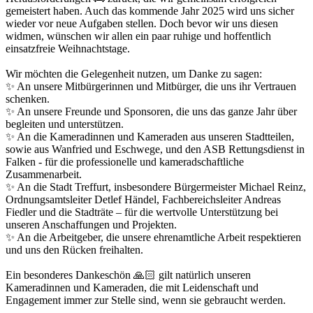
gemeistert haben. Auch das kommende Jahr 2025 wird uns sicher
wieder vor neue Aufgaben stellen. Doch bevor wir uns diesen
widmen, wünschen wir allen ein paar ruhige und hoffentlich
einsatzfreie Weihnachtstage.
Wir möchten die Gelegenheit nutzen, um Danke zu sagen:
✨ An unsere Mitbürgerinnen und Mitbürger, die uns ihr Vertrauen
schenken.
✨ An unsere Freunde und Sponsoren, die uns das ganze Jahr über
begleiten und unterstützen.
✨ An die Kameradinnen und Kameraden aus unseren Stadtteilen,
sowie aus Wanfried und Eschwege, und den ASB Rettungsdienst in
Falken - für die professionelle und kameradschaftliche
Zusammenarbeit.
✨ An die Stadt Treffurt, insbesondere Bürgermeister Michael Reinz,
Ordnungsamtsleiter Detlef Händel, Fachbereichsleiter Andreas
Fiedler und die Stadträte – für die wertvolle Unterstützung bei
unseren Anschaffungen und Projekten.
✨ An die Arbeitgeber, die unsere ehrenamtliche Arbeit respektieren
und uns den Rücken freihalten.
Ein besonderes Dankeschön 🙏🏻 gilt natürlich unseren
Kameradinnen und Kameraden, die mit Leidenschaft und
Engagement immer zur Stelle sind, wenn sie gebraucht werden.