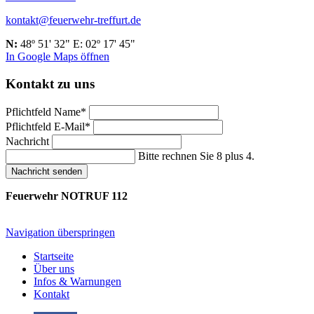
kontakt@feuerwehr-treffurt.de
N:
48º 51' 32" E: 02º 17' 45"
In Google Maps öffnen
Kontakt zu uns
Pflichtfeld
Name
*
Pflichtfeld
E-Mail
*
Nachricht
Bitte rechnen Sie 8 plus 4.
Nachricht senden
Feuerwehr NOTRUF 112
Navigation überspringen
Startseite
Über uns
Infos & Warnungen
Kontakt