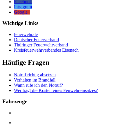
Facebook
Intsagram
Google+
Wichtige Links
feuerwehr.de
Deutscher Feuerverband
Thüringer Feuerwehrverband
Kreisfeuerwehrverbandes Eisenach
Häufige Fragen
Notruf richtig absetzen
Verhalten im Brandfall
Wann rufe ich den Notruf?
Wer trägt die Kosten eines Feuwehreinsatzes?
Fahrzeuge