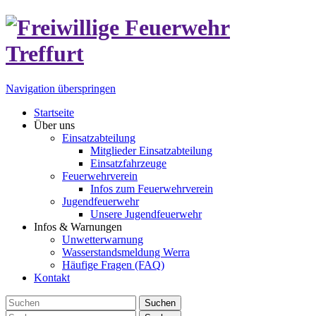
Navigation überspringen
Startseite
Über uns
Einsatzabteilung
Mitglieder Einsatzabteilung
Einsatzfahrzeuge
Feuerwehrverein
Infos zum Feuerwehrverein
Jugendfeuerwehr
Unsere Jugendfeuerwehr
Infos & Warnungen
Unwetterwarnung
Wasserstandsmeldung Werra
Häufige Fragen (FAQ)
Kontakt
Suchen