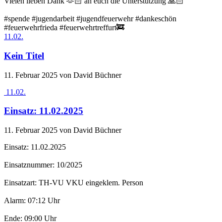
Vielen lieben Dank 🫶🏻 an euch die Unterstützung 🙏🏻
#spende #jugendarbeit #jugendfeuerwehr #dankeschön
#feuerwehrfrieda #feuerwehrtreffurt🚒
11.02.
Kein Titel
11. Februar 2025
von David Büchner
11.02.
Einsatz: 11.02.2025
11. Februar 2025
von David Büchner
Einsatz: 11.02.2025
Einsatznummer: 10/2025
Einsatzart: TH-VU VKU eingeklem. Person
Alarm: 07:12 Uhr
Ende: 09:00 Uhr