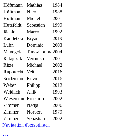
Höftmann
Mathias
1984
Höftmann
Nico
1988
Höftmann
Michel
2001
Hutzfeldt
Sebastian
1999
Jäckle
Marco
1992
Kandetzki
Bryan
2019
Luhn
Dominic
2003
Manegold
Timo-Conny
2004
Ratajczak
Veronika
2001
Ritze
Michael
2002
Rupprecht
Veit
2016
Seidemann
Kevin
2016
Weber
Philipp
2012
Weidlich
Anik
1993
Wiesemann
Riccardo
2002
Zimmer
Nadja
2006
Zimmer
Norbert
1979
Zimmer
Sebastian
2002
Navigation überspringen