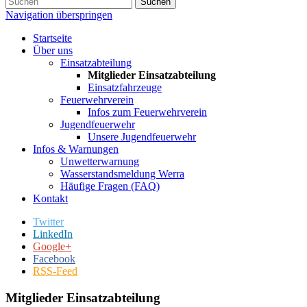
Suchen
Navigation überspringen
Startseite
Über uns
Einsatzabteilung
Mitglieder Einsatzabteilung
Einsatzfahrzeuge
Feuerwehrverein
Infos zum Feuerwehrverein
Jugendfeuerwehr
Unsere Jugendfeuerwehr
Infos & Warnungen
Unwetterwarnung
Wasserstandsmeldung Werra
Häufige Fragen (FAQ)
Kontakt
Twitter
LinkedIn
Google+
Facebook
RSS-Feed
Mitglieder Einsatzabteilung