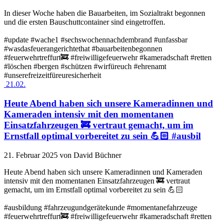
In dieser Woche haben die Bauarbeiten, im Sozialtrakt begonnen
und die ersten Bauschuttcontainer sind eingetroffen.
#update #wache1 #sechswochennachdembrand #unfassbar
#wasdasfeuerangerichtethat #bauarbeitenbegonnen
#feuerwehrtreffurt🚒 #freiwilligefeuerwehr #kameradschaft #retten
#löschen #bergen #schützen #wirfüreuch #ehrenamt
#unserefreizeitfüreuresicherheit
21.02.
Heute Abend haben sich unsere Kameradinnen und
Kameraden intensiv mit den momentanen
Einsatzfahrzeugen 🚒 vertraut gemacht, um im
Ernstfall optimal vorbereitet zu sein 💪🏻 #ausbil
21. Februar 2025
von David Büchner
Heute Abend haben sich unsere Kameradinnen und Kameraden
intensiv mit den momentanen Einsatzfahrzeugen 🚒 vertraut
gemacht, um im Ernstfall optimal vorbereitet zu sein 💪🏻
#ausbildung #fahrzeugundgerätekunde #momentanefahrzeuge
#feuerwehrtreffurt🚒 #freiwilligefeuerwehr #kameradschaft #retten