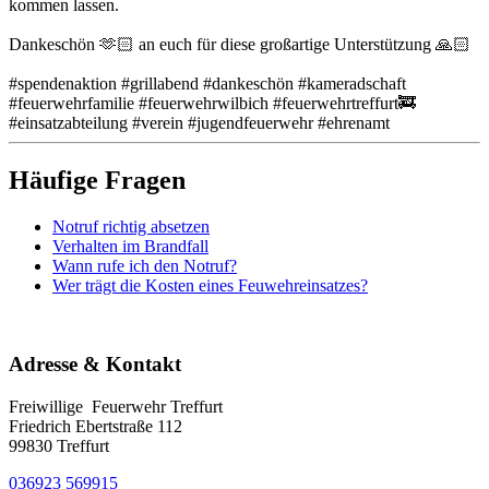
kommen lassen.
Dankeschön 🫶🏻 an euch für diese großartige Unterstützung 🙏🏻
#spendenaktion #grillabend #dankeschön #kameradschaft
#feuerwehrfamilie #feuerwehrwilbich #feuerwehrtreffurt🚒
#einsatzabteilung #verein #jugendfeuerwehr #ehrenamt
Häufige Fragen
Notruf richtig absetzen
Verhalten im Brandfall
Wann rufe ich den Notruf?
Wer trägt die Kosten eines Feuwehreinsatzes?
Adresse & Kontakt
Freiwillige Feuerwehr Treffurt
Friedrich Ebertstraße 112
99830 Treffurt
036923 569915