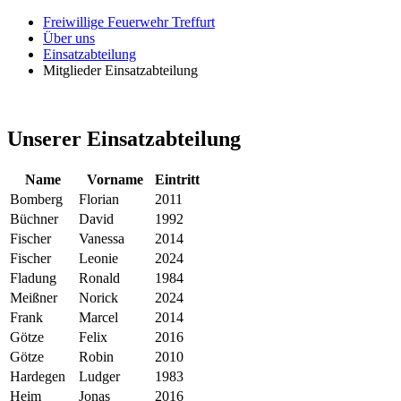
Freiwillige Feuerwehr Treffurt
Über uns
Einsatzabteilung
Mitglieder Einsatzabteilung
Unserer Einsatzabteilung
Name
Vorname
Eintritt
Bomberg
Florian
2011
Büchner
David
1992
Fischer
Vanessa
2014
Fischer
Leonie
2024
Fladung
Ronald
1984
Meißner
Norick
2024
Frank
Marcel
2014
Götze
Felix
2016
Götze
Robin
2010
Hardegen
Ludger
1983
Heim
Jonas
2016