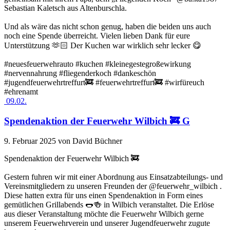
Sebastian Kaletsch aus Altenburschla.
Und als wäre das nicht schon genug, haben die beiden uns auch
noch eine Spende überreicht. Vielen lieben Dank für eure
Unterstützung 🫶🏻 Der Kuchen war wirklich sehr lecker 😋
#neuesfeuerwehrauto #kuchen #kleinegestegroßewirkung
#nervennahrung #fliegenderkoch #dankeschön
#jugendfeuerwehrtreffurt🚒 #feuerwehrtreffurt🚒 #wirfüreuch
#ehrenamt
09.02.
Spendenaktion der Feuerwehr Wilbich 🚒 G
9. Februar 2025
von David Büchner
Spendenaktion der Feuerwehr Wilbich 🚒
Gestern fuhren wir mit einer Abordnung aus Einsatzabteilungs- und
Vereinsmitgliedern zu unseren Freunden der @feuerwehr_wilbich .
Diese hatten extra für uns einen Spendenaktion in Form eines
gemütlichen Grillabends 🌭🍻 in Wilbich veranstaltet. Die Erlöse
aus dieser Veranstaltung möchte die Feuerwehr Wilbich gerne
unserem Feuerwehrverein und unserer Jugendfeuerwehr zugute