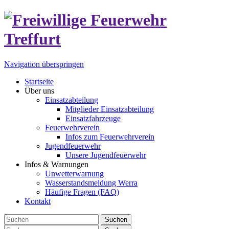
Navigation überspringen
Startseite
Über uns
Einsatzabteilung
Mitglieder Einsatzabteilung
Einsatzfahrzeuge
Feuerwehrverein
Infos zum Feuerwehrverein
Jugendfeuerwehr
Unsere Jugendfeuerwehr
Infos & Warnungen
Unwetterwarnung
Wasserstandsmeldung Werra
Häufige Fragen (FAQ)
Kontakt
Suchen