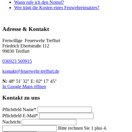
Wann rufe ich den Notruf?
Wer trägt die Kosten eines Feuwehreinsatzes?
Adresse & Kontakt
Freiwillige Feuerwehr Treffurt
Friedrich Ebertstraße 112
99830 Treffurt
036923 569915
kontakt@feuerwehr-treffurt.de
N:
48º 51' 32" E: 02º 17' 45"
In Google Maps öffnen
Kontakt zu uns
Pflichtfeld
Name
*
Pflichtfeld
E-Mail
*
Nachricht
Bitte rechnen Sie 1 plus 4.