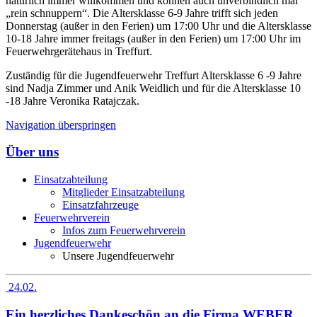
natürlich immer willkommen und können auch unverbindlich mal
„rein schnuppern“. Die Altersklasse 6-9 Jahre trifft sich jeden
Donnerstag (außer in den Ferien) um 17:00 Uhr und die Altersklasse
10-18 Jahre immer freitags (außer in den Ferien) um 17:00 Uhr im
Feuerwehrgerätehaus in Treffurt.
Zuständig für die Jugendfeuerwehr Treffurt Altersklasse 6 -9 Jahre
sind Nadja Zimmer und Anik Weidlich und für die Altersklasse 10
-18 Jahre Veronika Ratajczak.
Navigation überspringen
Über uns
Einsatzabteilung
Mitglieder Einsatzabteilung
Einsatzfahrzeuge
Feuerwehrverein
Infos zum Feuerwehrverein
Jugendfeuerwehr
Unsere Jugendfeuerwehr
24.02.
Ein herzliches Dankeschön an die Firma WEBER