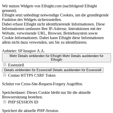
Wir nutzen Widgets von Elfsight.com (nachfolgend Elfsight
genannt).
Elfsight setzt unbedingt notwendige Cookies, um die grundlegende
Funktion des Widgets sicherzustellen.
Dabei erfasst Elfsight nicht identifizierende Informationen. Diese
Informationen umfassen Ihre IP-Adresse, Interaktionen mit der
Website, verweisende URL, Browser, Betriebssystem sowie
Cookie-Informationen. Dabei kann Elfsight diese Informationen
allein nicht dazu verwenden, um Sie zu identifizieren.
Anbieter:
SP Iusupov A.A.
Mehr Details einblenden
für Elfsigth
Mehr Details ausblenden
für
Elfsigth
Essenziell
Details einblenden
für Essenziell
Details ausblenden
für Essenziell
Contao HTTPS CSRF Token
Schützt vor Cross-Site-Request-Forgery Angriffen.
Speicherdauer:
Dieses Cookie bleibt nur für die aktuelle
Browsersitzung bestehen.
PHP SESSION ID
Speichert die aktuelle PHP-Session.