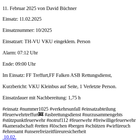
11. Februar 2025
von David Büchner
Einsatz: 11.02.2025
Einsatznummer: 10/2025
Einsatzart: TH-VU VKU eingeklem. Person
Alarm: 07:12 Uhr
Ende: 09:00 Uhr
Im Einsatz: FF Treffurt,FF Falken ASB Rettungsdienst,
Kurzbericht: VKU Kleinbus auf Seite, 1 Verletzte Person.
Einsatzdauer mit Nachbereitung: 1,75 h
#einsatz #nummer1025 #verkehrsunfall #einsatzabteilung
#feuerwehrtreffurt🚒 #asbrettungsdienst #nurzusammengehts
#stützpunktfeuerwehr #notruf112 #feuerwehr #freiwilligefeuerwehr
#kameradschaft #retten #löschen #bergen #schützen #wirfüreuch
#ehrenamt #unserefreizeitfüreuresicherheit
10.02.