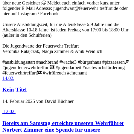
über neue Gesichter 🤗 Meldet euch einfach vorher kurz unter
folgender E-Mail Adresse: jugendwart@feuerwehr-treffurt.de oder
hier auf Instagram / Facebook.
Unsere Ausbildungszeit, für die Altersklasse 6-9 Jahre und die
Altersklasse 10-18 Jahre, ist jeden Freitag von 17:00 bis 18:00 Uhr
(außer in den Schulferien).
Die Jugendwarte der Feuerwehr Treffurt
Veronika Ratajczak, Nadja Zimmer & Anik Weidlich
#ausbildungsstart #nachbrand #wache3 #bürgerhaus #pizzaessen🍕
#jugendfeuerwehrtreffurt🚒 #jugendarbeit #nachwuchsförderung
#feuerwehrtreffurt🚒 #wirfüreuch #ehrenamt
14.02.
Kein Titel
14. Februar 2025
von David Büchner
12.02.
Bereits am Samstag erreichte unseren Wehrführer
Norbert Zimmer eine Spende für unsere