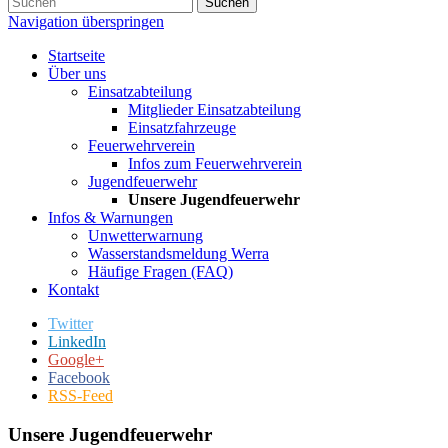
Suchen
Navigation überspringen
Startseite
Über uns
Einsatzabteilung
Mitglieder Einsatzabteilung
Einsatzfahrzeuge
Feuerwehrverein
Infos zum Feuerwehrverein
Jugendfeuerwehr
Unsere Jugendfeuerwehr
Infos & Warnungen
Unwetterwarnung
Wasserstandsmeldung Werra
Häufige Fragen (FAQ)
Kontakt
Twitter
LinkedIn
Google+
Facebook
RSS-Feed
Unsere Jugendfeuerwehr