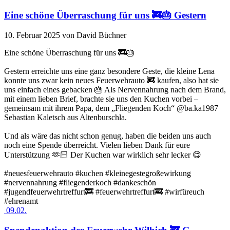
Eine schöne Überraschung für uns 🚒🎂 Gestern
10. Februar 2025
von David Büchner
Eine schöne Überraschung für uns 🚒🎂
Gestern erreichte uns eine ganz besondere Geste, die kleine Lena
konnte uns zwar kein neues Feuerwehrauto 🚒 kaufen, also hat sie
uns einfach eines gebacken 🎂 Als Nervennahrung nach dem Brand,
mit einem lieben Brief, brachte sie uns den Kuchen vorbei –
gemeinsam mit ihrem Papa, dem „Fliegenden Koch“ @ba.ka1987
Sebastian Kaletsch aus Altenburschla.
Und als wäre das nicht schon genug, haben die beiden uns auch
noch eine Spende überreicht. Vielen lieben Dank für eure
Unterstützung 🫶🏻 Der Kuchen war wirklich sehr lecker 😋
#neuesfeuerwehrauto #kuchen #kleinegestegroßewirkung
#nervennahrung #fliegenderkoch #dankeschön
#jugendfeuerwehrtreffurt🚒 #feuerwehrtreffurt🚒 #wirfüreuch
#ehrenamt
09.02.