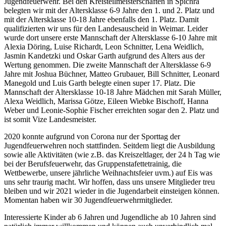
Jugendfeuerwehr. Bei den Kreisteilmeisterschaften in Spichra
belegten wir mit der Altersklasse 6-9 Jahre den 1. und 2. Platz und
mit der Altersklasse 10-18 Jahre ebenfalls den 1. Platz. Damit
qualifizierten wir uns für den Landesauscheid in Weimar. Leider
wurde dort unsere erste Mannschaft der Altersklasse 6-10 Jahre mit
Alexia Döring, Luise Richardt, Leon Schnitter, Lena Weidlich,
Jasmin Kandetzki und Oskar Garth aufgrund des Alters aus der
Wertung genommen. Die zweite Mannschaft der Altersklasse 6-9
Jahre mit Joshua Büchner, Matteo Grubauer, Bill Schnitter, Leonard
Manegold und Luis Garth belegte einen super 17. Platz. Die
Mannschaft der Altersklasse 10-18 Jahre Mädchen mit Sarah Müller,
Alexa Weidlich, Marissa Götze, Eileen Wiebke Bischoff, Hanna
Weber und Leonie-Sophie Fischer erreichten sogar den 2. Platz und
ist somit Vize Landesmeister.
2020 konnte aufgrund von Corona nur der Sporttag der
Jugendfeuerwehren noch stattfinden. Seitdem liegt die Ausbildung
sowie alle Aktivitäten (wie z.B. das Kreiszeltlager, der 24 h Tag wie
bei der Berufsfeuerwehr, das Gruppenstafettetrainig, die
Wettbewerbe, unsere jährliche Weihnachtsfeier uvm.) auf Eis was
uns sehr traurig macht. Wir hoffen, dass uns unsere Mitglieder treu
bleiben und wir 2021 wieder in die Jugendarbeit einsteigen können.
Momentan haben wir 30 Jugendfeuerwehrmitglieder.
Interessierte Kinder ab 6 Jahren und Jugendliche ab 10 Jahren sind