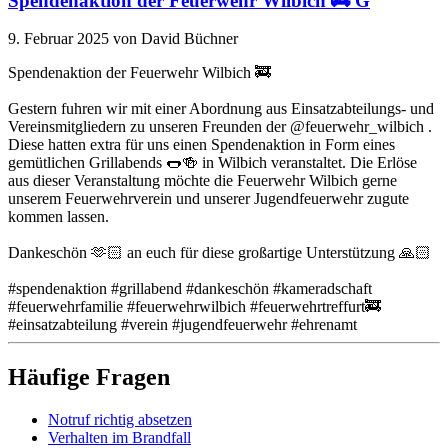
Spendenaktion der Feuerwehr Wilbich 🚒 G
9. Februar 2025
von David Büchner
Spendenaktion der Feuerwehr Wilbich 🚒
Gestern fuhren wir mit einer Abordnung aus Einsatzabteilungs- und
Vereinsmitgliedern zu unseren Freunden der @feuerwehr_wilbich .
Diese hatten extra für uns einen Spendenaktion in Form eines
gemütlichen Grillabends 🌭🍻 in Wilbich veranstaltet. Die Erlöse
aus dieser Veranstaltung möchte die Feuerwehr Wilbich gerne
unserem Feuerwehrverein und unserer Jugendfeuerwehr zugute
kommen lassen.
Dankeschön 🫶🏻 an euch für diese großartige Unterstützung 🙏🏻
#spendenaktion #grillabend #dankeschön #kameradschaft
#feuerwehrfamilie #feuerwehrwilbich #feuerwehrtreffurt🚒
#einsatzabteilung #verein #jugendfeuerwehr #ehrenamt
Häufige Fragen
Notruf richtig absetzen
Verhalten im Brandfall