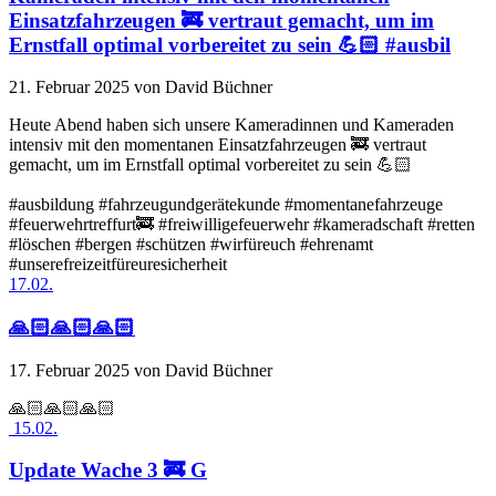
Einsatzfahrzeugen 🚒 vertraut gemacht, um im
Ernstfall optimal vorbereitet zu sein 💪🏻 #ausbil
21. Februar 2025
von David Büchner
Heute Abend haben sich unsere Kameradinnen und Kameraden
intensiv mit den momentanen Einsatzfahrzeugen 🚒 vertraut
gemacht, um im Ernstfall optimal vorbereitet zu sein 💪🏻
#ausbildung #fahrzeugundgerätekunde #momentanefahrzeuge
#feuerwehrtreffurt🚒 #freiwilligefeuerwehr #kameradschaft #retten
#löschen #bergen #schützen #wirfüreuch #ehrenamt
#unserefreizeitfüreuresicherheit
17.02.
🙏🏻🙏🏻🙏🏻
17. Februar 2025
von David Büchner
🙏🏻🙏🏻🙏🏻
15.02.
Update Wache 3 🚒 G