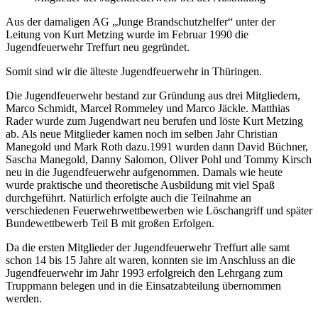
Aus der damaligen AG „Junge Brandschutzhelfer“ unter der
Leitung von Kurt Metzing wurde im Februar 1990 die
Jugendfeuerwehr Treffurt neu gegründet.
Somit sind wir die älteste Jugendfeuerwehr in Thüringen.
Die Jugendfeuerwehr bestand zur Gründung aus drei Mitgliedern,
Marco Schmidt, Marcel Rommeley und Marco Jäckle. Matthias
Rader wurde zum Jugendwart neu berufen und löste Kurt Metzing
ab. Als neue Mitglieder kamen noch im selben Jahr Christian
Manegold und Mark Roth dazu.1991 wurden dann David Büchner,
Sascha Manegold, Danny Salomon, Oliver Pohl und Tommy Kirsch
neu in die Jugendfeuerwehr aufgenommen. Damals wie heute
wurde praktische und theoretische Ausbildung mit viel Spaß
durchgeführt. Natürlich erfolgte auch die Teilnahme an
verschiedenen Feuerwehrwettbewerben wie Löschangriff und später
Bundewettbewerb Teil B mit großen Erfolgen.
Da die ersten Mitglieder der Jugendfeuerwehr Treffurt alle samt
schon 14 bis 15 Jahre alt waren, konnten sie im Anschluss an die
Jugendfeuerwehr im Jahr 1993 erfolgreich den Lehrgang zum
Truppmann belegen und in die Einsatzabteilung übernommen
werden.