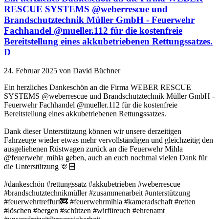
RESCUE SYSTEMS @weberrescue und
Brandschutztechnik Müller GmbH - Feuerwehr
Fachhandel @mueller.112 für die kostenfreie
Bereitstellung eines akkubetriebenen Rettungssatzes.
D
24. Februar 2025
von David Büchner
Ein herzliches Dankeschön an die Firma WEBER RESCUE
SYSTEMS @weberrescue und Brandschutztechnik Müller GmbH -
Feuerwehr Fachhandel @mueller.112 für die kostenfreie
Bereitstellung eines akkubetriebenen Rettungssatzes.
Dank dieser Unterstützung können wir unsere derzeitigen
Fahrzeuge wieder etwas mehr vervollständigen und gleichzeitig den
ausgeliehenen Rüstwagen zurück an die Feuerwehr Mihla
@feuerwehr_mihla geben, auch an euch nochmal vielen Dank für
die Unterstützung 🫶🏻
#dankeschön #rettungssatz #akkubetrieben #weberrescue
#brandschutztechnikmüller #zusammenarbeit #unterstützung
#feuerwehrtreffurt🚒 #feuerwehrmihla #kameradschaft #retten
#löschen #bergen #schützen #wirfüreuch #ehrenamt