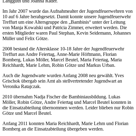
Langguth und Joanna Rader.
Im Jahr 2007 wurde das Aufnahmealter der Jugendfeuerwehren von
10 auf 6 Jahre herabgesetzt. Damit konnte unsere Jugendfeuerwehr
Treffurt um eine Altersgruppe den „Bambinis“ unter der Leitung
von Manja Kowalski und Patricia Zimmer, erweitert werden. Die
ersten Mitglieder waren Paul Stephan, Kevin Seidemann, Johannes
Müller und Felix Götze.
2008 bestand die Altersklasse 10-18 Jahre der Jugendfeuerwehr
Treffurt aus Andre Feiertag, Anne-Marie Höftmann, Florian
Bomberg, Lukas Möller, Marcel Beutel, Maria Feiertag, Maria
Reichhardt, Marie Lehm, Robin Götze und Markus Urban.
Auch die Jugendwarte wurden Anfang 2008 neu gewählt. Yves
Grischok übergab sein Amt als stellvertretender Jugendwart an
Veronika Ratajczak.
2010 übernahm Nadja Fischer die Bambiniausbildung. Lukas
Möller, Robin Götze, Andre Feiertag und Marcel Beutel konnten in
die Einsatzabteilung übernommen werden. Leider blieben nur Robin
Götze und Marcel Beutel.
Anfang 2011 konnten Maria Reichhardt, Marie Lehm und Florian
Bomberg an die Einsatzabteilung übergeben werden.