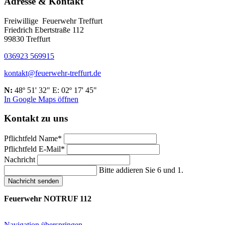
Adresse & Kontakt
Freiwillige Feuerwehr Treffurt
Friedrich Ebertstraße 112
99830 Treffurt
036923 569915
kontakt@feuerwehr-treffurt.de
N:
48º 51' 32" E: 02º 17' 45"
In Google Maps öffnen
Kontakt zu uns
Pflichtfeld
Name
*
Pflichtfeld
E-Mail
*
Nachricht
Bitte addieren Sie 6 und 1.
Nachricht senden
Feuerwehr NOTRUF 112
Navigation überspringen