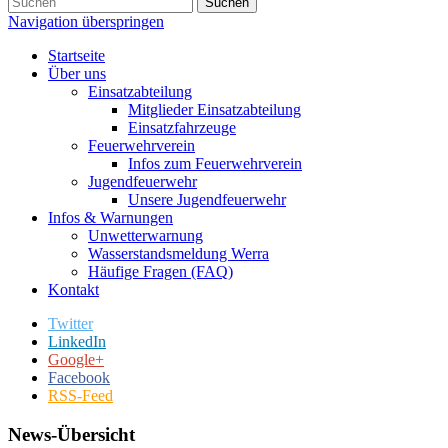
Suchen
Navigation überspringen
Startseite
Über uns
Einsatzabteilung
Mitglieder Einsatzabteilung
Einsatzfahrzeuge
Feuerwehrverein
Infos zum Feuerwehrverein
Jugendfeuerwehr
Unsere Jugendfeuerwehr
Infos & Warnungen
Unwetterwarnung
Wasserstandsmeldung Werra
Häufige Fragen (FAQ)
Kontakt
Twitter
LinkedIn
Google+
Facebook
RSS-Feed
News-Übersicht