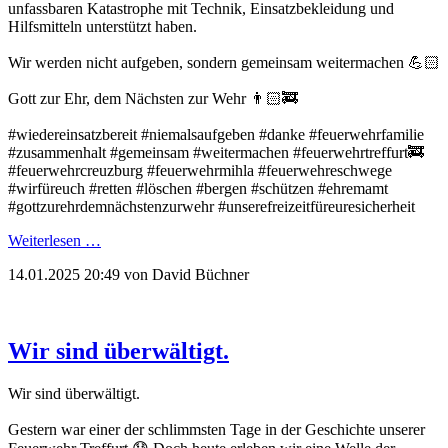
unfassbaren Katastrophe mit Technik, Einsatzbekleidung und
Hilfsmitteln unterstützt haben.
Wir werden nicht aufgeben, sondern gemeinsam weitermachen 💪🏻
Gott zur Ehr, dem Nächsten zur Wehr 👨🏻‍🚒
#wiedereinsatzbereit #niemalsaufgeben #danke #feuerwehrfamilie
#zusammenhalt #gemeinsam #weitermachen #feuerwehrtreffurt🚒
#feuerwehrcreuzburg #feuerwehrmihla #feuerwehreschwege
#wirfüreuch #retten #löschen #bergen #schützen #ehremamt
#gottzurehrdemnächstenzurwehr #unserefreizeitfüreuresicherheit
Weiterlesen …
14.01.2025 20:49
von David Büchner
Wir sind überwältigt.
Wir sind überwältigt.
Gestern war einer der schlimmsten Tage in der Geschichte unserer