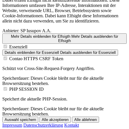
Dabei erfasst Elfsight nicht identifizierende Informationen. Diese
Informationen umfassen Ihre IP-Adresse, Interaktionen mit der
Website, verweisende URL, Browser, Betriebssystem sowie
Cookie-Informationen. Dabei kann Elfsight diese Informationen
allein nicht dazu verwenden, um Sie zu identifizieren.
Anbieter:
SP Iusupov A.A.
Mehr Details einblenden
für Elfsigth
Mehr Details ausblenden
für
Elfsigth
Essenziell
Details einblenden
für Essenziell
Details ausblenden
für Essenziell
Contao HTTPS CSRF Token
Schützt vor Cross-Site-Request-Forgery Angriffen.
Speicherdauer:
Dieses Cookie bleibt nur für die aktuelle
Browsersitzung bestehen.
PHP SESSION ID
Speichert die aktuelle PHP-Session.
Speicherdauer:
Dieses Cookie bleibt nur für die aktuelle
Browsersitzung bestehen.
Auswahl speichern
Alle akzeptieren
Alle ablehnen
Impressum
Datenschutzerklärung
Kontakt