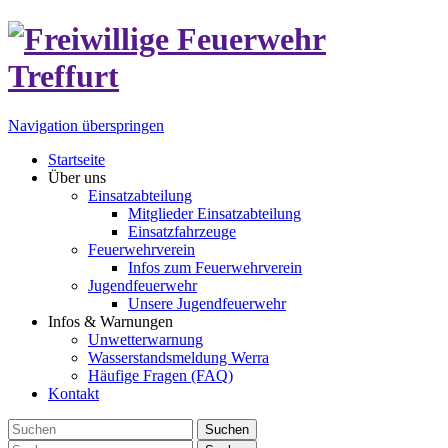
Navigation überspringen
Startseite
Über uns
Einsatzabteilung
Mitglieder Einsatzabteilung
Einsatzfahrzeuge
Feuerwehrverein
Infos zum Feuerwehrverein
Jugendfeuerwehr
Unsere Jugendfeuerwehr
Infos & Warnungen
Unwetterwarnung
Wasserstandsmeldung Werra
Häufige Fragen (FAQ)
Kontakt
Suchen