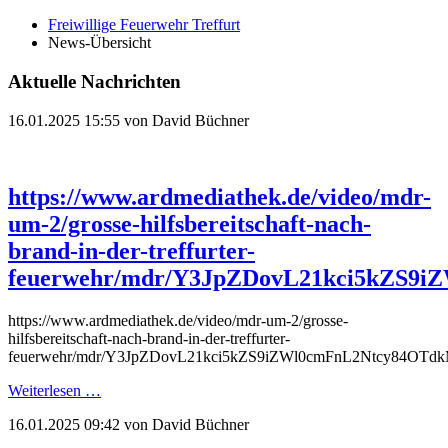
Freiwillige Feuerwehr Treffurt
News-Übersicht
Aktuelle Nachrichten
16.01.2025 15:55
von David Büchner
https://www.ardmediathek.de/video/mdr-
um-2/grosse-hilfsbereitschaft-nach-
brand-in-der-treffurter-
feuerwehr/mdr/Y3JpZDovL21kci5kZ
https://www.ardmediathek.de/video/mdr-um-2/grosse-
hilfsbereitschaft-nach-brand-in-der-treffurter-
feuerwehr/mdr/Y3JpZDovL21kci5kZS9iZWl0cmFnL2Ntcy8
Weiterlesen …
16.01.2025 09:42
von David Büchner