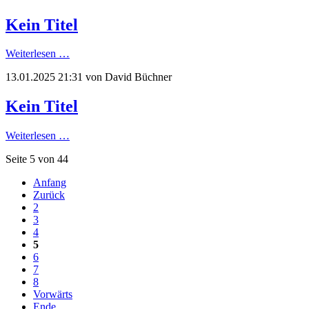
Kein Titel
Weiterlesen …
13.01.2025 21:31
von David Büchner
Kein Titel
Weiterlesen …
Seite 5 von 44
Anfang
Zurück
2
3
4
5
6
7
8
Vorwärts
Ende