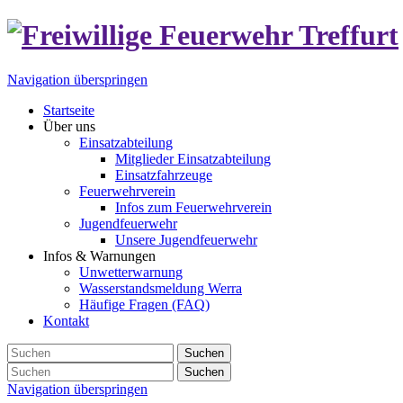
Navigation überspringen
Startseite
Über uns
Einsatzabteilung
Mitglieder Einsatzabteilung
Einsatzfahrzeuge
Feuerwehrverein
Infos zum Feuerwehrverein
Jugendfeuerwehr
Unsere Jugendfeuerwehr
Infos & Warnungen
Unwetterwarnung
Wasserstandsmeldung Werra
Häufige Fragen (FAQ)
Kontakt
Suchen
Suchen
Navigation überspringen