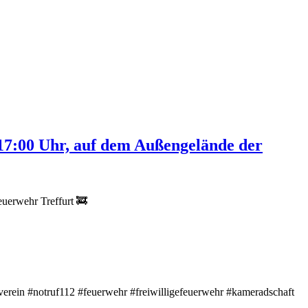
17:00 Uhr, auf dem Außengelände der
uerwehr Treffurt 🚒
rein #notruf112 #feuerwehr #freiwilligefeuerwehr #kameradschaft