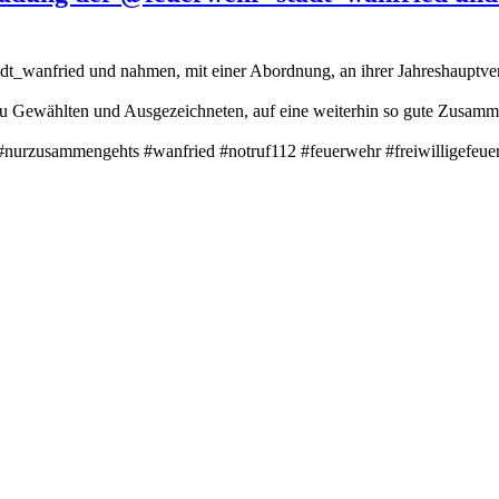
dt_wanfried und nahmen, mit einer Abordnung, an ihrer Jahreshauptve
eu Gewählten und Ausgezeichneten, auf eine weiterhin so gute Zusamm
#nurzusammengehts #wanfried #notruf112 #feuerwehr #freiwilligefeuer