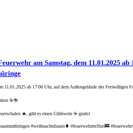
Feuerwehr am Samstag, dem 11.01.2025 ab 
hüringe
 11.01.2025 ab 17:00 Uhr, auf dem Außengelände der Freiwilligen Fe
änken ☕️🍻
rschalen 🔥, gibt es einen Glühwein ☕️ gratis!
aummitbringen #weihnachtsbaum🌲 #feuerwehrtreffurt🚒 #feuerwehrve