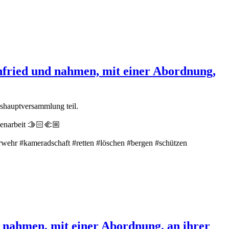
nfried und nahmen, mit einer Abordnung,
eshauptversammlung teil.
enarbeit 🫱🏻‍🫲🏼
wehr #kameradschaft #retten #löschen #bergen #schützen
 nahmen, mit einer Abordnung, an ihrer