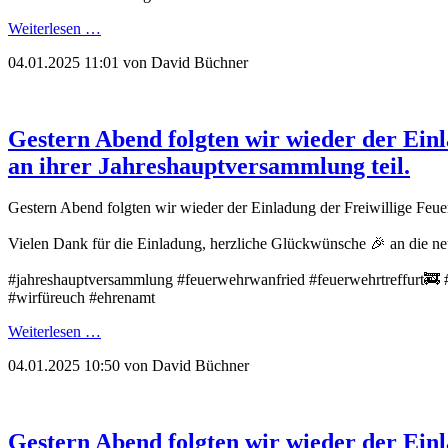
Weiterlesen …
04.01.2025 11:01
von David Büchner
Gestern Abend folgten wir wieder der Ein
an ihrer Jahreshauptversammlung teil.
Gestern Abend folgten wir wieder der Einladung der Freiwillige Feu
Vielen Dank für die Einladung, herzliche Glückwünsche 🎉 an die n
#jahreshauptversammlung #feuerwehrwanfried #feuerwehrtreffurt🚒 
#wirfüreuch #ehrenamt
Weiterlesen …
04.01.2025 10:50
von David Büchner
Gestern Abend folgten wir wieder der Ei