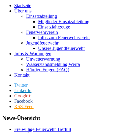
Startseite
Über uns
Einsatzabteilung
Mitglieder Einsatzabteilung
Einsatzfahrzeuge
Feuerwehrverein
Infos zum Feuerwehrverein
Jugendfeuerwehr
Unsere Jugendfeuerwehr
Infos & Warnungen
Unwetterwarnung
Wasserstandsmeldung Werra
Häufige Fragen (FAQ)
Kontakt
Twitter
LinkedIn
Google+
Facebook
RSS-Feed
News-Übersicht
Freiwillige Feuerwehr Treffurt