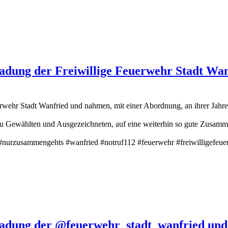
ladung der Freiwillige Feuerwehr Stadt Wa
erwehr Stadt Wanfried und nahmen, mit einer Abordnung, an ihrer Jahr
eu Gewählten und Ausgezeichneten, auf eine weiterhin so gute Zusamm
#nurzusammengehts #wanfried #notruf112 #feuerwehr #freiwilligefeuer
nladung der @feuerwehr_stadt_wanfried und