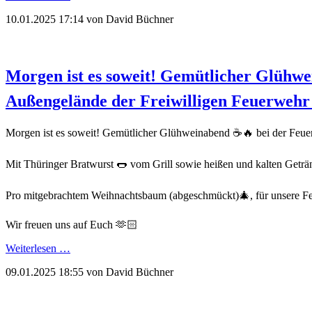
10.01.2025 17:14
von David Büchner
Morgen ist es soweit! Gemütlicher Glühwe
Außengelände der Freiwilligen Feuerwehr 
Morgen ist es soweit! Gemütlicher Glühweinabend ☕️🔥 bei der Feue
Mit Thüringer Bratwurst 🌭 vom Grill sowie heißen und kalten Getr
Pro mitgebrachtem Weihnachtsbaum (abgeschmückt)🎄, für unsere Feu
Wir freuen uns auf Euch 🫶🏻
Weiterlesen …
09.01.2025 18:55
von David Büchner