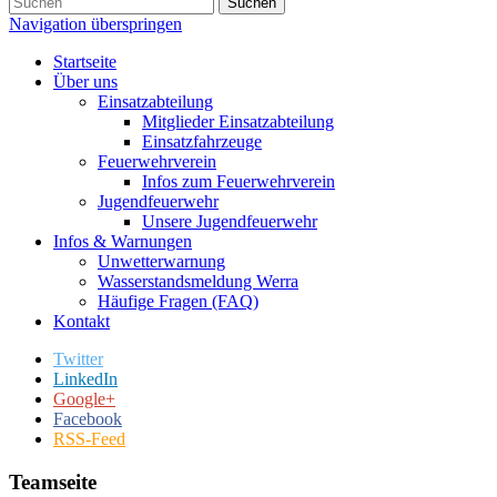
Suchen
Navigation überspringen
Startseite
Über uns
Einsatzabteilung
Mitglieder Einsatzabteilung
Einsatzfahrzeuge
Feuerwehrverein
Infos zum Feuerwehrverein
Jugendfeuerwehr
Unsere Jugendfeuerwehr
Infos & Warnungen
Unwetterwarnung
Wasserstandsmeldung Werra
Häufige Fragen (FAQ)
Kontakt
Twitter
LinkedIn
Google+
Facebook
RSS-Feed
Teamseite