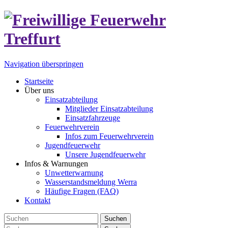
Navigation überspringen
Startseite
Über uns
Einsatzabteilung
Mitglieder Einsatzabteilung
Einsatzfahrzeuge
Feuerwehrverein
Infos zum Feuerwehrverein
Jugendfeuerwehr
Unsere Jugendfeuerwehr
Infos & Warnungen
Unwetterwarnung
Wasserstandsmeldung Werra
Häufige Fragen (FAQ)
Kontakt
Suchen