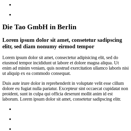
Die Tao GmbH in Berlin
Lorem ipsum dolor sit amet, consetetur sadipscing
elitr, sed diam nonumy eirmod tempor
L
orem ipsum dolor sit amet, consectetur adipisicing elit, sed do
eiusmod tempor incididunt ut labore et dolore magna aliqua. Ut
enim ad minim veniam, quis nostrud exercitation ullamco laboris nisi
ut aliquip ex ea commodo consequat.
Duis aute irure dolor in reprehenderit in voluptate velit esse cillum
dolore eu fugiat nulla pariatur. Excepteur sint occaecat cupidatat non
proident, sunt in culpa qui officia deserunt mollit anim id est
laborum. Lorem ipsum dolor sit amet, consetetur sadipscing elitr.