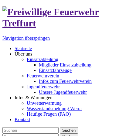
Navigation überspringen
Startseite
Über uns
Einsatzabteilung
Mitglieder Einsatzabteilung
Einsatzfahrzeuge
Feuerwehrverein
Infos zum Feuerwehrverein
Jugendfeuerwehr
Unsere Jugendfeuerwehr
Infos & Warnungen
Unwetterwarnung
Wasserstandsmeldung Werra
Häufige Fragen (FAQ)
Kontakt
Suchen