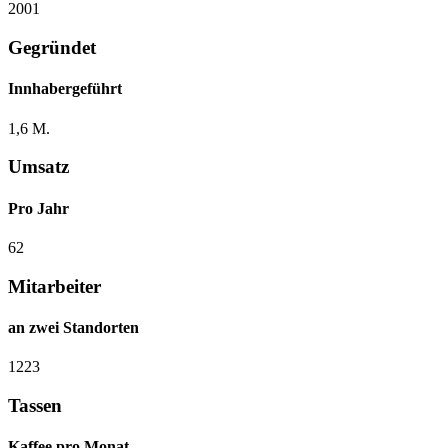
2001
Gegründet
Innhabergeführt
1,6 M.
Umsatz
Pro Jahr
62
Mitarbeiter
an zwei Standorten
1223
Tassen
Kaffee pro Monat