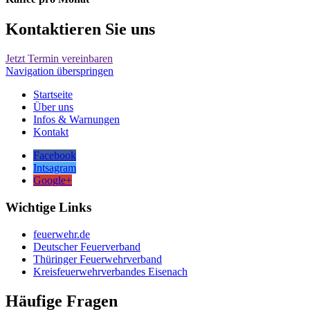
Kontaktieren Sie uns
Jetzt Termin vereinbaren
Navigation überspringen
Startseite
Über uns
Infos & Warnungen
Kontakt
Facebook
Intsagram
Google+
Wichtige Links
feuerwehr.de
Deutscher Feuerverband
Thüringer Feuerwehrverband
Kreisfeuerwehrverbandes Eisenach
Häufige Fragen