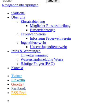
Suchen
Navigation überspringen
Startseite
Über uns
Einsatzabteilung
Mitglieder Einsatzabteilung
Einsatzfahrzeuge
Feuerwehrverein
Infos zum Feuerwehrverein
Jugendfeuerwehr
Unsere Jugendfeuerwehr
Infos & Warnungen
Unwetterwarnung
Wasserstandsmeldung Werra
Häufige Fragen (FAQ)
Kontakt
Twitter
LinkedIn
Google+
Facebook
RSS-Feed